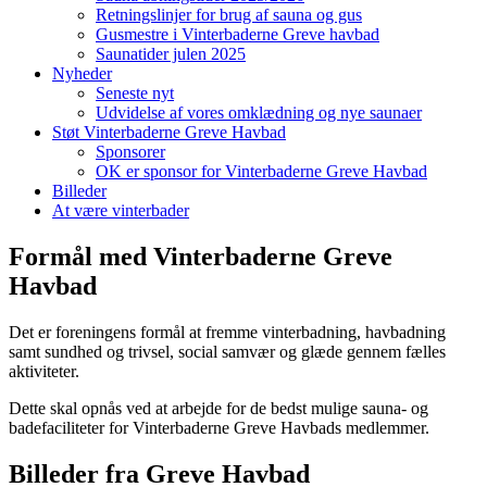
Retningslinjer for brug af sauna og gus
Gusmestre i Vinterbaderne Greve havbad
Saunatider julen 2025
Nyheder
Seneste nyt
Udvidelse af vores omklædning og nye saunaer
Støt Vinterbaderne Greve Havbad
Sponsorer
OK er sponsor for Vinterbaderne Greve Havbad
Billeder
At være vinterbader
Formål med Vinterbaderne Greve
Havbad
Det er foreningens formål at fremme vinterbadning, havbadning
samt sundhed og trivsel, social samvær og glæde gennem fælles
aktiviteter.
Dette skal opnås ved at arbejde for de bedst mulige sauna- og
badefaciliteter for Vinterbaderne Greve Havbads medlemmer.
Billeder fra Greve Havbad