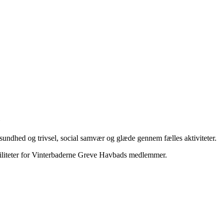
undhed og trivsel, social samvær og glæde gennem fælles aktiviteter.
aciliteter for Vinterbaderne Greve Havbads medlemmer.