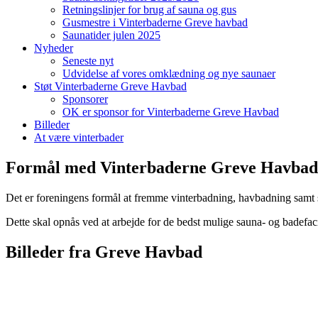
Retningslinjer for brug af sauna og gus
Gusmestre i Vinterbaderne Greve havbad
Saunatider julen 2025
Nyheder
Seneste nyt
Udvidelse af vores omklædning og nye saunaer
Støt Vinterbaderne Greve Havbad
Sponsorer
OK er sponsor for Vinterbaderne Greve Havbad
Billeder
At være vinterbader
Formål med Vinterbaderne Greve Havbad
Det er foreningens formål at fremme vinterbadning, havbadning samt s
Dette skal opnås ved at arbejde for de bedst mulige sauna- og badef
Billeder fra Greve Havbad