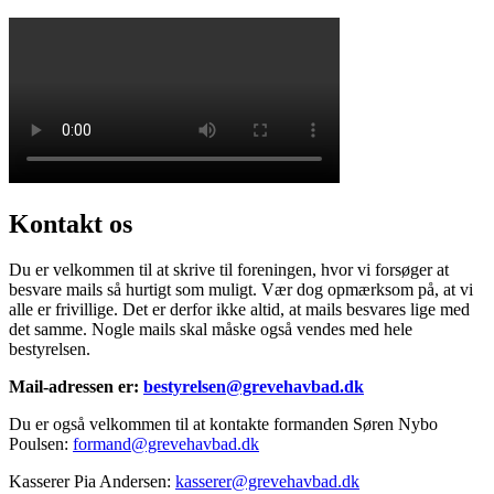
Kontakt os
Du er velkommen til at skrive til foreningen, hvor vi forsøger at
besvare mails så hurtigt som muligt. Vær dog opmærksom på, at vi
alle er frivillige. Det er derfor ikke altid, at mails besvares lige med
det samme. Nogle mails skal måske også vendes med hele
bestyrelsen.
Mail-adressen er:
bestyrelsen@grevehavbad.dk
Du er også velkommen til at kontakte formanden Søren Nybo
Poulsen:
formand@grevehavbad.dk
Kasserer Pia Andersen:
kasserer@grevehavbad.dk