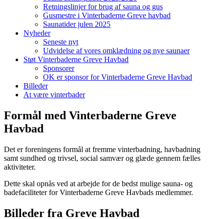
Retningslinjer for brug af sauna og gus
Gusmestre i Vinterbaderne Greve havbad
Saunatider julen 2025
Nyheder
Seneste nyt
Udvidelse af vores omklædning og nye saunaer
Støt Vinterbaderne Greve Havbad
Sponsorer
OK er sponsor for Vinterbaderne Greve Havbad
Billeder
At være vinterbader
Formål med Vinterbaderne Greve
Havbad
Det er foreningens formål at fremme vinterbadning, havbadning
samt sundhed og trivsel, social samvær og glæde gennem fælles
aktiviteter.
Dette skal opnås ved at arbejde for de bedst mulige sauna- og
badefaciliteter for Vinterbaderne Greve Havbads medlemmer.
Billeder fra Greve Havbad